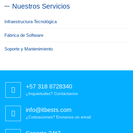
Nuestros Servicios
Infraestructura Tecnológica
Fábrica de Software
Soporte y Mantenimiento
+57 318 8728340
¿Inquietudes? Contáctanos
info@itbests.com
¿Cotizaciones? Envíanos un email