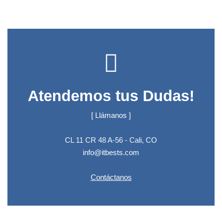
Atendemos tus Dudas!
[ Llámanos ]
CL 11 CR 48 A-56 - Cali, CO
info@itbests.com
Contáctanos